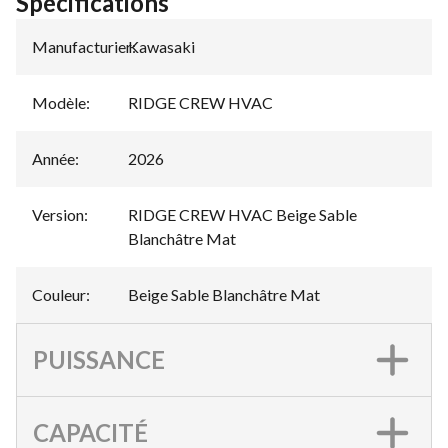
Spécifications
Manufacturier
Kawasaki
:
Modèle
:
RIDGE CREW HVAC
Année
:
2026
Version
:
RIDGE CREW HVAC Beige Sable
Blanchâtre Mat
Couleur
:
Beige Sable Blanchâtre Mat
PUISSANCE
CAPACITÉ