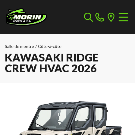
Salle de montre
/
Côte-à-côte
KAWASAKI RIDGE
CREW HVAC 2026