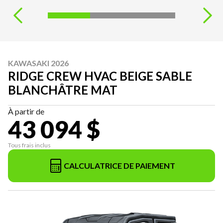
KAWASAKI 2026
RIDGE CREW HVAC BEIGE SABLE
BLANCHÂTRE MAT
À partir de
43 094 $
Tous frais inclus
CALCULATRICE DE PAIEMENT