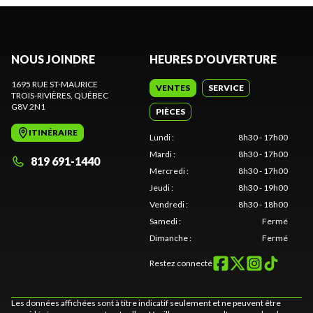
NOUS JOINDRE
HEURES D'OUVERTURE
1695 RUE ST-MAURICE
VENTES
SERVICE
TROIS-RIVIÈRES
, QUÉBEC
G8V 2N1
PIÈCES
ITINÉRAIRE
Lundi
:
8h30 - 17h00
Mardi
:
8h30 - 17h00
819 691-1440
Mercredi
:
8h30 - 17h00
Jeudi
:
8h30 - 19h00
Vendredi
:
8h30 - 18h00
Samedi
:
Fermé
Dimanche
:
Fermé
Restez connecté
Les données affichées sont à titre indicatif seulement et ne peuvent être