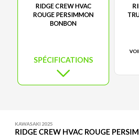
RIDGE CREW HVAC
R
ROUGE PERSIMMON
TRU
BONBON
VOI
SPÉCIFICATIONS
KAWASAKI 2025
RIDGE CREW HVAC ROUGE PERS