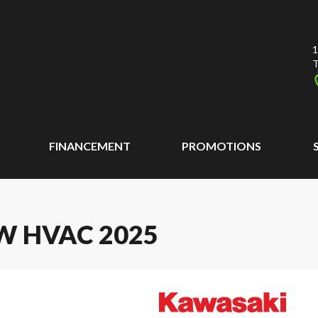
1
T
FINANCEMENT
PROMOTIONS
W HVAC 2025