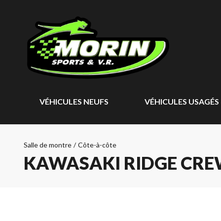
VÉHICULES NEUFS
VÉHICULES USAGÉS
Salle de montre
/
Côte-à-côte
KAWASAKI RIDGE CRE