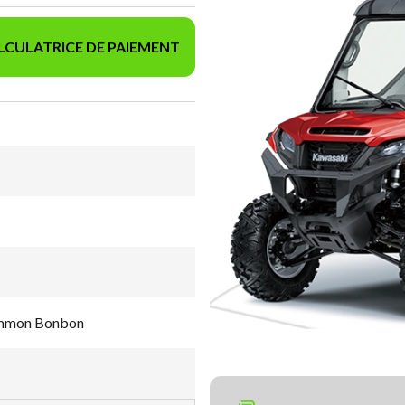
LCULATRICE DE PAIEMENT
mmon Bonbon