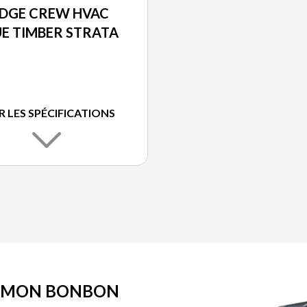
IDGE CREW HVAC
E TIMBER STRATA
R LES SPÉCIFICATIONS
IMMON BONBON