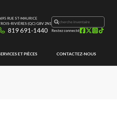
695 RUE ST-MAURICE
ROIS-RIVIÈRES
(QC)
G8V 2N1
819 691-1440
Restez connecté
SERVICES ET PIÈCES
CONTACTEZ-NOUS