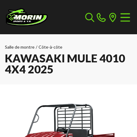
Salle de montre
/
Côte-à-côte
KAWASAKI MULE 4010
4X4 2025