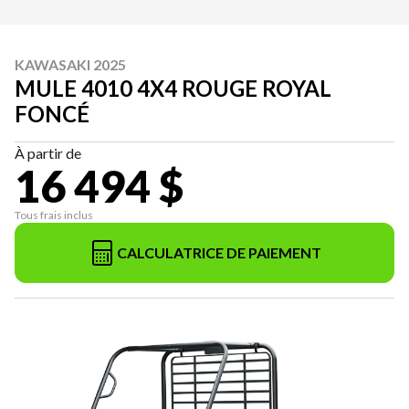
KAWASAKI 2025
MULE 4010 4X4 ROUGE ROYAL
FONCÉ
À partir de
16 494 $
Tous frais inclus
CALCULATRICE DE PAIEMENT