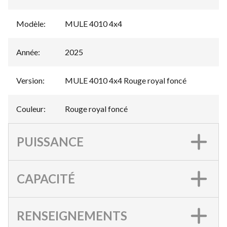
Modèle
:
MULE 4010 4x4
Année
:
2025
Version
:
MULE 4010 4x4 Rouge royal foncé
Couleur
:
Rouge royal foncé
PUISSANCE
CAPACITÉ
RENSEIGNEMENTS