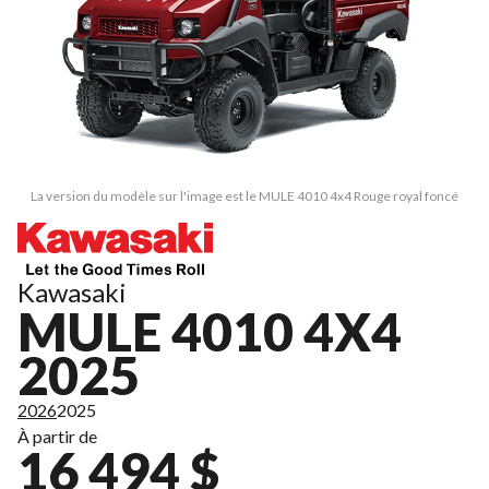
La version du modèle sur l'image est le MULE 4010 4x4 Rouge royal foncé
Kawasaki
MULE 4010 4X4
2025
2026
2025
À partir de
16 494 $