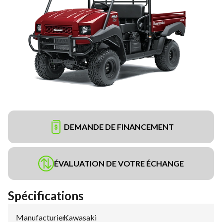
DEMANDE DE FINANCEMENT
ÉVALUATION DE VOTRE ÉCHANGE
Spécifications
Manufacturier
Kawasaki
: