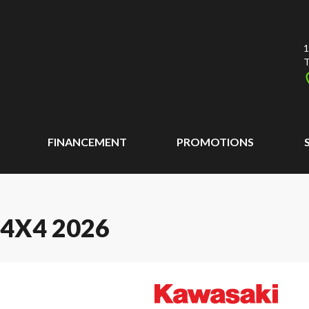
1
T
FINANCEMENT
PROMOTIONS
4X4 2026