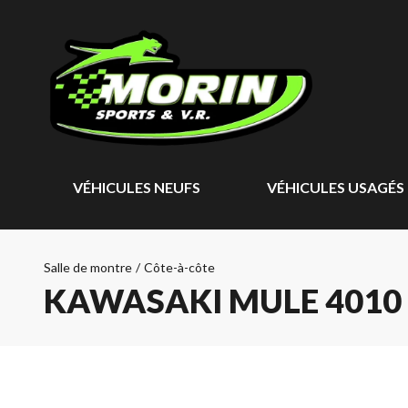
VÉHICULES NEUFS
VÉHICULES USAGÉS
Salle de montre
/
Côte-à-côte
KAWASAKI MULE 4010 