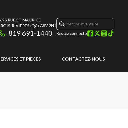
695 RUE ST-MAURICE
ROIS-RIVIÈRES
(QC)
G8V 2N1
819 691-1440
Restez connecté
SERVICES ET PIÈCES
CONTACTEZ-NOUS