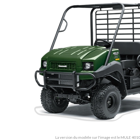
La version du modèle sur l'image est le MULE 401