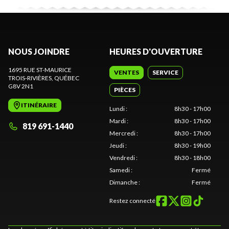
NOUS JOINDRE
HEURES D'OUVERTURE
1695 RUE ST-MAURICE
VENTES
SERVICE
TROIS-RIVIÈRES
, QUÉBEC
G8V 2N1
PIÈCES
ITINÉRAIRE
Lundi
:
8h30 - 17h00
Mardi
:
8h30 - 17h00
819 691-1440
Mercredi
:
8h30 - 17h00
Jeudi
:
8h30 - 19h00
Vendredi
:
8h30 - 18h00
Samedi
:
Fermé
Dimanche
:
Fermé
Restez connecté