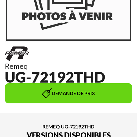
Remeq
UG-72192THD
DEMANDE DE PRIX
REMEQ UG-72192THD
VERSIONS DISPONIBLES