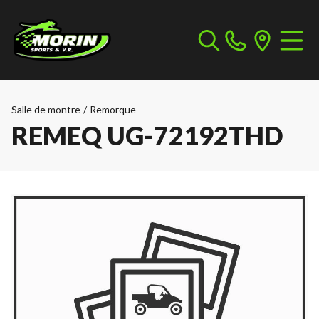
Salle de montre
/
Remorque
REMEQ UG-72192THD