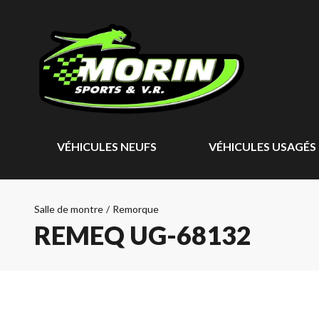
VÉHICULES NEUFS
VÉHICULES USAGÉS
Salle de montre
/
Remorque
REMEQ UG-68132