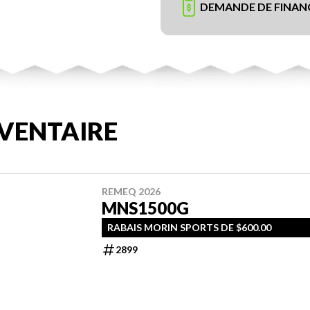
DEMANDE DE FINA
VENTAIRE
REMEQ 2026
MNS1500G
RABAIS MORIN SPORTS DE $600.00
2899