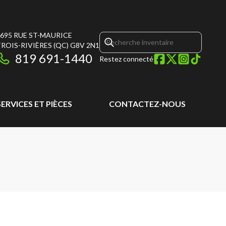
695 RUE ST-MAURICE
ROIS-RIVIÈRES
(QC)
G8V 2N1
819 691-1440
Restez connecté
SERVICES ET PIÈCES
CONTACTEZ-NOUS