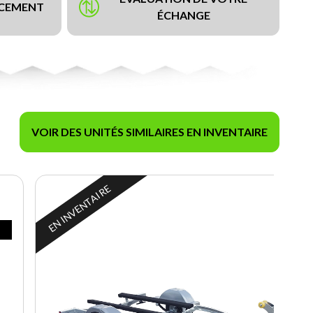
NCEMENT
ÉCHANGE
VOIR DES UNITÉS SIMILAIRES EN INVENTAIRE
EN INVENTAIRE