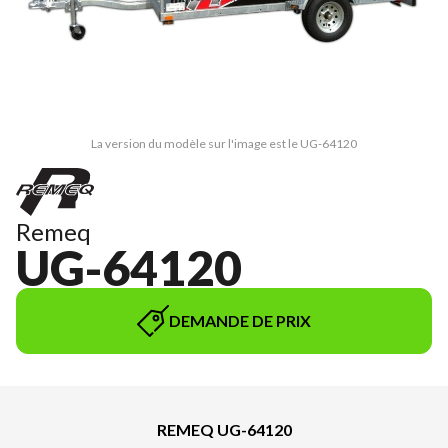
La version du modèle sur l'image est le UG-64120
Remeq
UG-64120
DEMANDE DE PRIX
REMEQ UG-64120