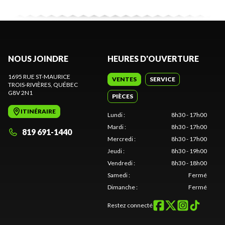
NOUS JOINDRE
HEURES D'OUVERTURE
1695 RUE ST-MAURICE
VENTES
SERVICE
TROIS-RIVIÈRES
, QUÉBEC
G8V 2N1
PIÈCES
ITINÉRAIRE
Lundi
:
8h30 - 17h00
Mardi
:
8h30 - 17h00
819 691-1440
Mercredi
:
8h30 - 17h00
Jeudi
:
8h30 - 19h00
Vendredi
:
8h30 - 18h00
Samedi
:
Fermé
Dimanche
:
Fermé
Restez connecté