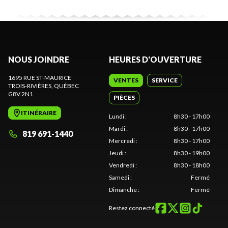
NOUS JOINDRE
HEURES D'OUVERTURE
1695 RUE ST-MAURICE
VENTES
SERVICE
TROIS-RIVIÈRES
, QUÉBEC
G8V 2N1
PIÈCES
ITINÉRAIRE
Lundi
:
8h30 - 17h00
Mardi
:
8h30 - 17h00
819 691-1440
Mercredi
:
8h30 - 17h00
Jeudi
:
8h30 - 19h00
Vendredi
:
8h30 - 18h00
Samedi
:
Fermé
Dimanche
:
Fermé
Restez connecté