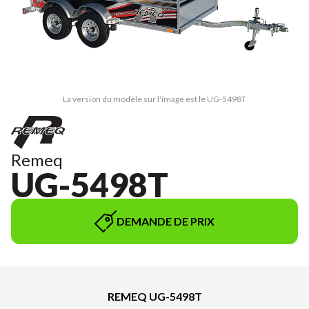
La version du modèle sur l'image est le UG-5498T
Remeq
UG-5498T
DEMANDE DE PRIX
REMEQ UG-5498T