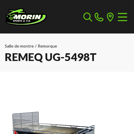
Salle de montre
/
Remorque
REMEQ UG-5498T