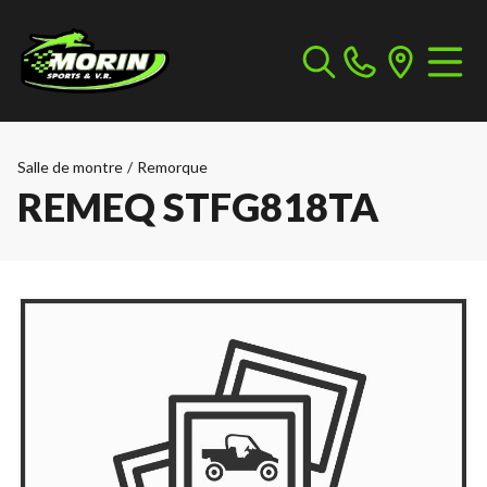
Salle de montre
/
Remorque
REMEQ STFG818TA