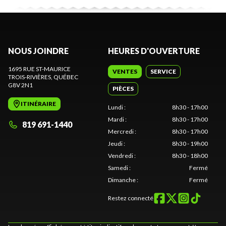
NOUS JOINDRE
HEURES D'OUVERTURE
1695 RUE ST-MAURICE
VENTES
SERVICE
TROIS-RIVIÈRES
, QUÉBEC
G8V 2N1
PIÈCES
ITINÉRAIRE
Lundi
:
8h30 - 17h00
Mardi
:
8h30 - 17h00
819 691-1440
Mercredi
:
8h30 - 17h00
Jeudi
:
8h30 - 19h00
Vendredi
:
8h30 - 18h00
Samedi
:
Fermé
Dimanche
:
Fermé
Restez connecté