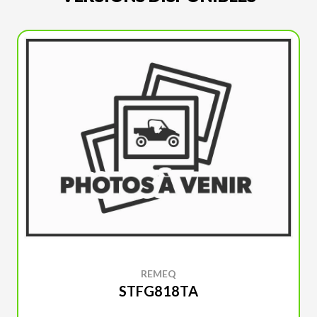
REMEQ
STFG818TA