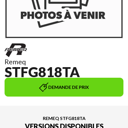
Remeq
STFG818TA
DEMANDE DE PRIX
REMEQ STFG818TA
VERSIONS DISPONIBLES