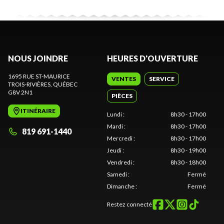
NOUS JOINDRE
HEURES D'OUVERTURE
1695 RUE ST-MAURICE
VENTES
SERVICE
TROIS-RIVIÈRES
, QUÉBEC
G8V 2N1
PIÈCES
ITINÉRAIRE
Lundi
:
8h30 - 17h00
Mardi
:
8h30 - 17h00
819 691-1440
Mercredi
:
8h30 - 17h00
Jeudi
:
8h30 - 19h00
Vendredi
:
8h30 - 18h00
Samedi
:
Fermé
Dimanche
:
Fermé
Restez connecté