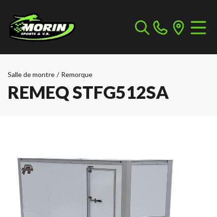
Salle de montre
/
Remorque
REMEQ STFG512SA