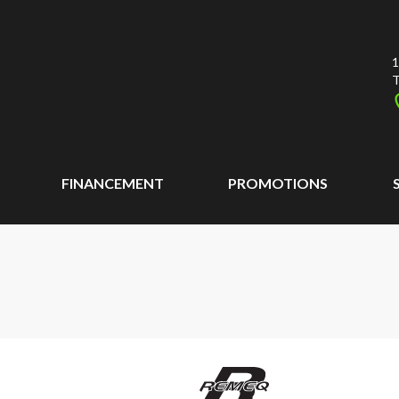
1
T
FINANCEMENT
PROMOTIONS