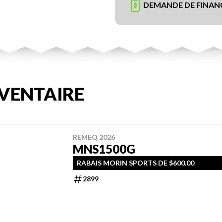
DEMANDE DE FINA
VENTAIRE
REMEQ 2026
MNS1500G
RABAIS MORIN SPORTS DE $600.00
2899