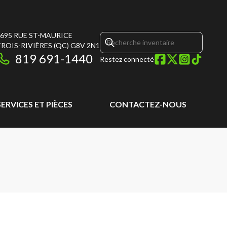
695 RUE ST-MAURICE
ROIS-RIVIÈRES
(QC)
G8V 2N1
819 691-1440
Restez connecté
SERVICES ET PIÈCES
CONTACTEZ-NOUS