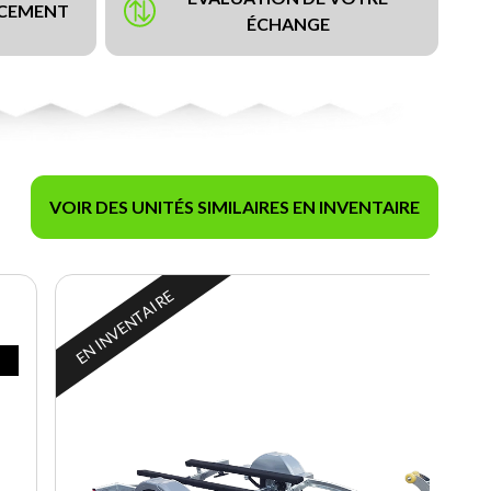
NCEMENT
ÉCHANGE
VOIR DES UNITÉS SIMILAIRES EN INVENTAIRE
EN INVENTAIRE