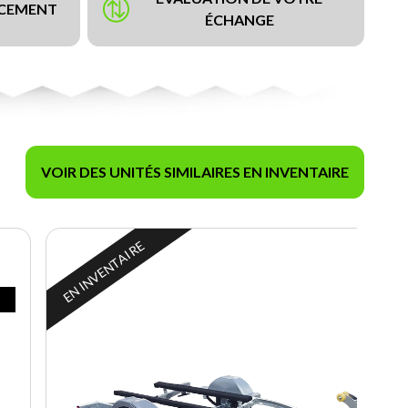
NCEMENT
ÉCHANGE
VOIR DES UNITÉS SIMILAIRES EN INVENTAIRE
EN INVENTAIRE