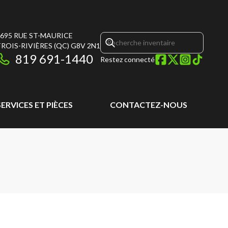
695 RUE ST-MAURICE
ROIS-RIVIÈRES
(QC)
G8V 2N1
819 691-1440
Restez connecté
SERVICES ET PIÈCES
CONTACTEZ-NOUS