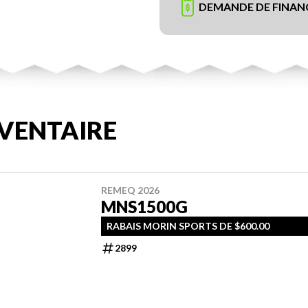
DEMANDE DE FINA
VENTAIRE
REMEQ 2026
MNS1500G
RABAIS MORIN SPORTS DE $600.00
2899