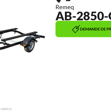
Remeq
AB-2850-
DEMANDE DE PR
AB-2850-G