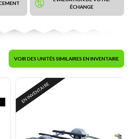
NCEMENT
ÉCHANGE
VOIR DES UNITÉS SIMILAIRES EN INVENTAIRE
EN INVENTAIRE