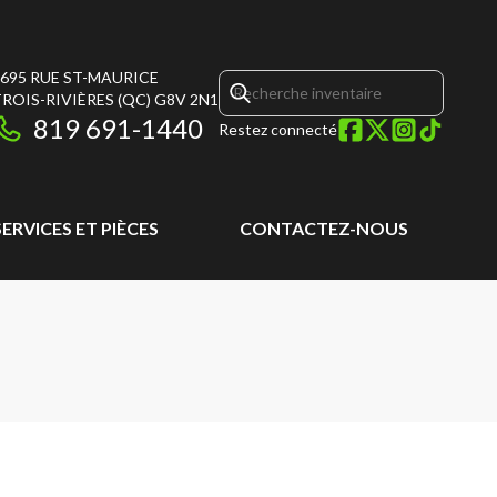
695 RUE ST-MAURICE
ROIS-RIVIÈRES
(QC)
G8V 2N1
819 691-1440
Restez connecté
SERVICES ET PIÈCES
CONTACTEZ-NOUS