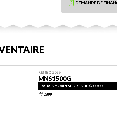
DEMANDE DE FINA
VENTAIRE
REMEQ 2026
MNS1500G
RABAIS MORIN SPORTS DE $600.00
2899