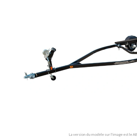
La version du modèle sur l'image est le 