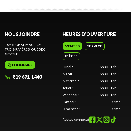
NOUS JOINDRE
HEURES D'OUVERTURE
1695 RUE ST-MAURICE
VENTES
SERVICE
TROIS-RIVIÈRES
, QUÉBEC
G8V 2N1
PIÈCES
ITINÉRAIRE
Lundi
:
8h30 - 17h00
Mardi
:
8h30 - 17h00
819 691-1440
Mercredi
:
8h30 - 17h00
Jeudi
:
8h30 - 19h00
Vendredi
:
8h30 - 18h00
Samedi
:
Fermé
Dimanche
:
Fermé
Restez connecté