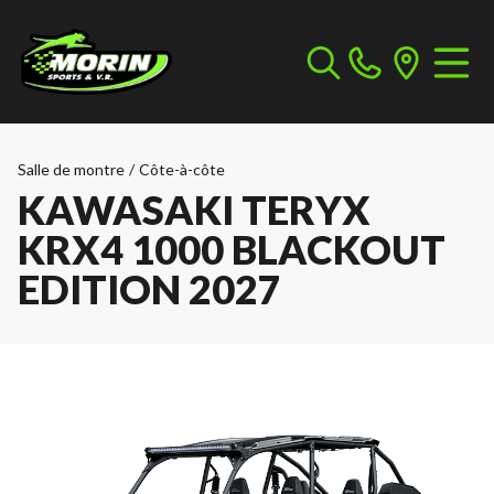
Salle de montre
/
Côte-à-côte
KAWASAKI TERYX
KRX4 1000 BLACKOUT
EDITION 2027