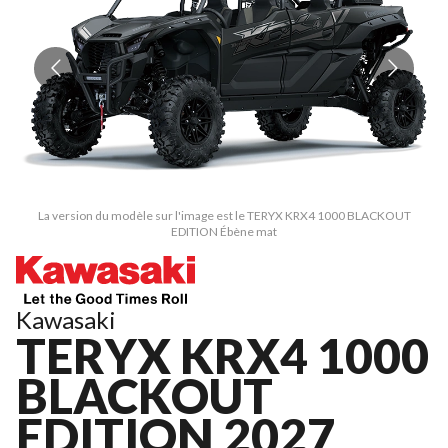
La version du modèle sur l'image est le TERYX KRX4 1000 BLACKOUT
EDITION Ébène mat
Kawasaki
TERYX KRX4 1000
BLACKOUT
EDITION 2027