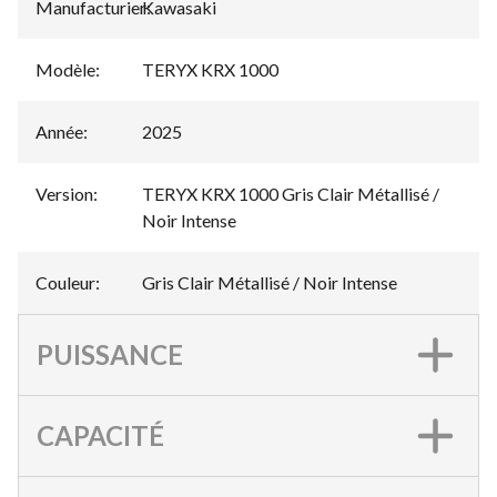
Manufacturier
Kawasaki
:
Modèle
:
TERYX KRX 1000
Année
:
2025
Version
:
TERYX KRX 1000 Gris Clair Métallisé /
Noir Intense
Couleur
:
Gris Clair Métallisé / Noir Intense
PUISSANCE
CAPACITÉ