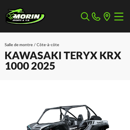
Salle de montre
/
Côte-à-côte
KAWASAKI TERYX KRX
1000 2025