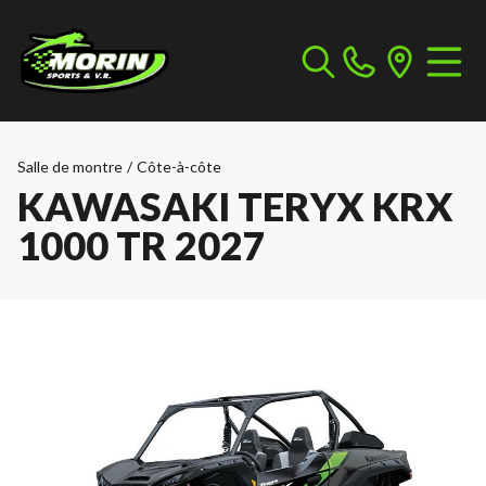
Salle de montre
/
Côte-à-côte
KAWASAKI TERYX KRX
1000 TR 2027