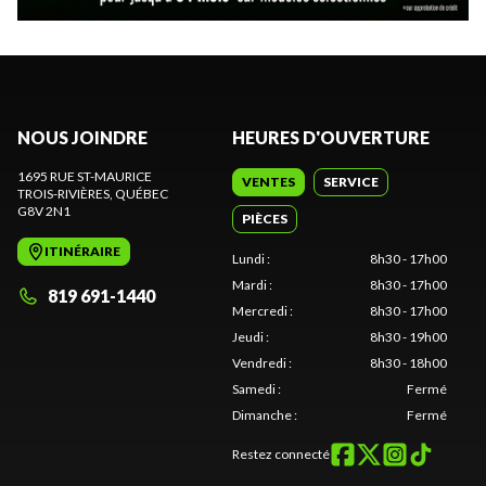
NOUS JOINDRE
HEURES D'OUVERTURE
1695 RUE ST-MAURICE
VENTES
SERVICE
TROIS-RIVIÈRES
, QUÉBEC
G8V 2N1
PIÈCES
ITINÉRAIRE
Lundi
:
8h30 - 17h00
Mardi
:
8h30 - 17h00
819 691-1440
Mercredi
:
8h30 - 17h00
Jeudi
:
8h30 - 19h00
Vendredi
:
8h30 - 18h00
Samedi
:
Fermé
Dimanche
:
Fermé
Restez connecté