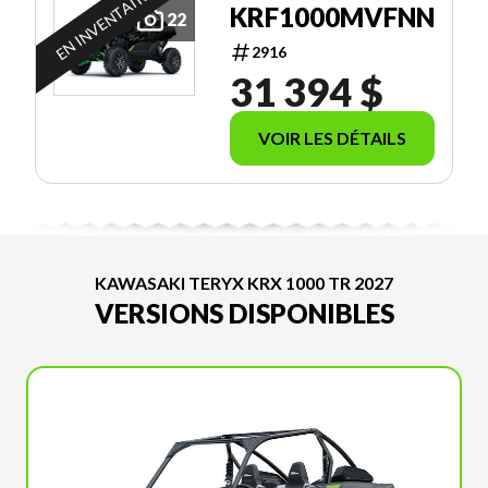
EN INVENTAIRE
KRF1000MVFNN
22
2916
31 394 $
VOIR LES DÉTAILS
KAWASAKI TERYX KRX 1000 TR 2027
VERSIONS DISPONIBLES