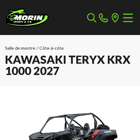
Salle de montre
/
Côte-à-côte
KAWASAKI TERYX KRX
1000 2027