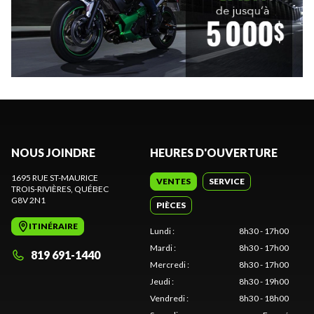
NOUS JOINDRE
HEURES D'OUVERTURE
1695 RUE ST-MAURICE
VENTES
SERVICE
TROIS-RIVIÈRES
, QUÉBEC
G8V 2N1
PIÈCES
ITINÉRAIRE
Lundi
:
8h30 - 17h00
Mardi
:
8h30 - 17h00
819 691-1440
Mercredi
:
8h30 - 17h00
Jeudi
:
8h30 - 19h00
Vendredi
:
8h30 - 18h00