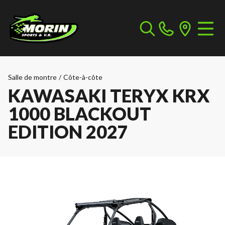
Salle de montre
/
Côte-à-côte
KAWASAKI TERYX KRX
1000 BLACKOUT
EDITION 2027