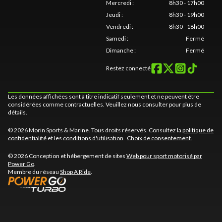
Mercredi
:
8h30 - 17h00
Jeudi
:
8h30 - 19h00
Vendredi
:
8h30 - 18h00
Samedi
:
Fermé
Dimanche
:
Fermé
Restez connecté
Les données affichées sont à titre indicatif seulement et ne peuvent être
considérées comme contractuelles. Veuillez nous consulter pour plus de
détails.
© 2026 Morin Sports & Marine. Tous droits réservés. Consultez la
politique de
confidentialité
et les
conditions d'utilisation
.
Choix de consentement.
© 2026 Conception et hébergement de sites
Web pour sport motorisé par
Power Go
.
Membre du réseau
Shop A Ride
.