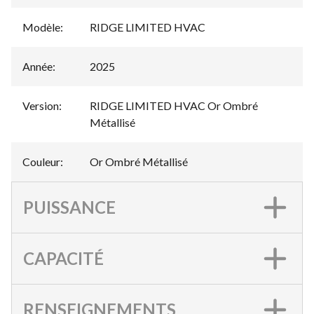
Modèle
:
RIDGE LIMITED HVAC
Année
:
2025
Version
:
RIDGE LIMITED HVAC Or Ombré
Métallisé
Couleur
:
Or Ombré Métallisé
PUISSANCE
CAPACITÉ
RENSEIGNEMENTS