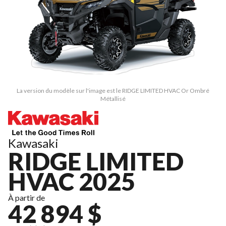
La version du modèle sur l'image est le RIDGE LIMITED HVAC Or Ombré
Métallisé
Kawasaki
RIDGE LIMITED
HVAC 2025
À partir de
42 894 $