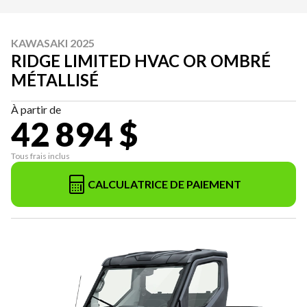
KAWASAKI 2025
RIDGE LIMITED HVAC OR OMBRÉ
MÉTALLISÉ
À partir de
42 894 $
Tous frais inclus
CALCULATRICE DE PAIEMENT