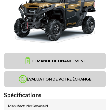
DEMANDE DE FINANCEMENT
ÉVALUATION DE VOTRE ÉCHANGE
Spécifications
Manufacturier
Kawasaki
: