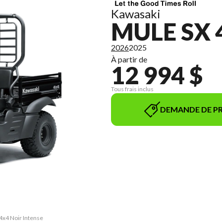
Kawasaki
MULE SX 
2026
2025
À partir de
12 994 $
Tous frais inclus
DEMANDE DE PR
4x4 Noir Intense