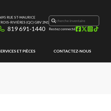
695 RUE ST-MAURICE
ROIS-RIVIÈRES
(QC)
G8V 2N1
819 691-1440
Restez connecté
SERVICES ET PIÈCES
CONTACTEZ-NOUS