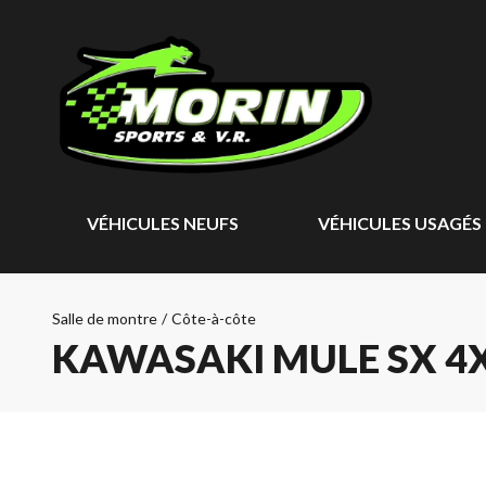
VÉHICULES NEUFS
VÉHICULES USAGÉS
Salle de montre
/
Côte-à-côte
KAWASAKI MULE SX 4X