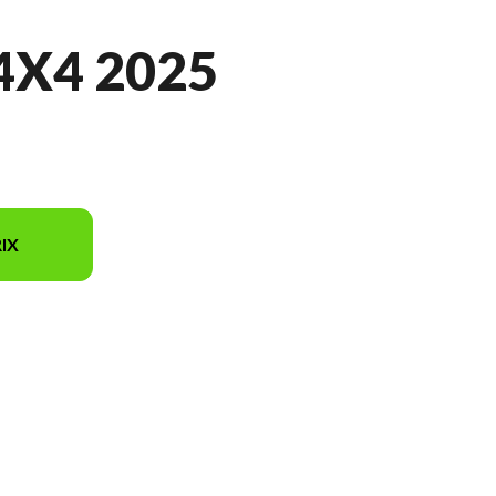
4X4 2025
IX