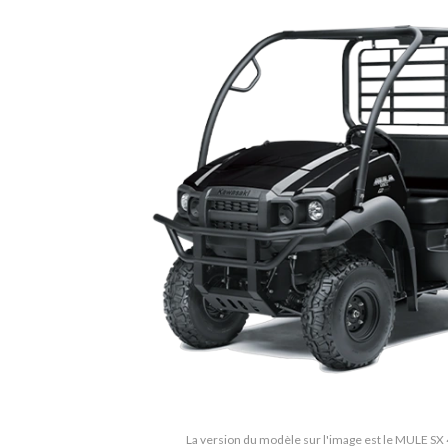
La version du modèle sur l'image est le MULE SX 