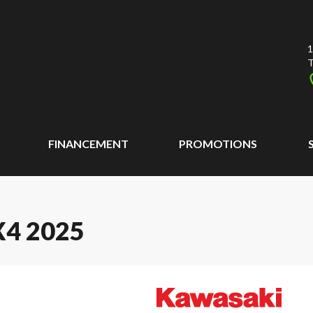
1
T
FINANCEMENT
PROMOTIONS
4 2025