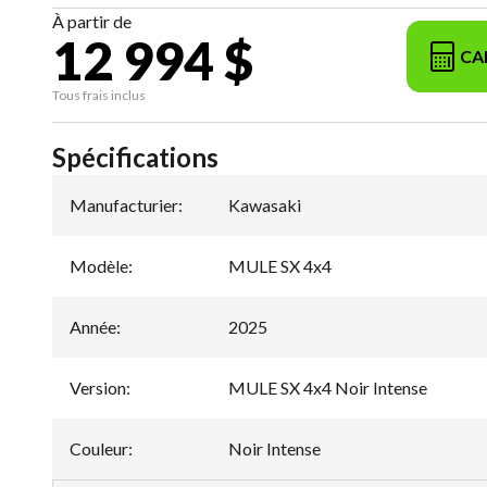
À partir de
12 994 $
CA
Tous frais inclus
Spécifications
Manufacturier
:
Kawasaki
Modèle
:
MULE SX 4x4
Année
:
2025
Version
:
MULE SX 4x4 Noir Intense
Couleur
:
Noir Intense