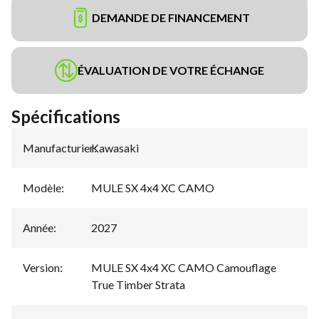
DEMANDE DE FINANCEMENT
ÉVALUATION DE VOTRE ÉCHANGE
Spécifications
Manufacturier
Kawasaki
:
Modèle
:
MULE SX 4x4 XC CAMO
Année
:
2027
Version
:
MULE SX 4x4 XC CAMO Camouflage
True Timber Strata