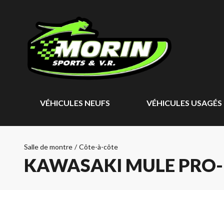
VÉHICULES NEUFS
VÉHICULES USAGÉS
Salle de montre
/
Côte-à-côte
KAWASAKI MULE PRO-M