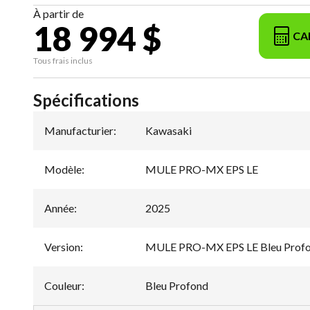
À partir de
18 994 $
CA
Tous frais inclus
Spécifications
Manufacturier
:
Kawasaki
Modèle
:
MULE PRO-MX EPS LE
Année
:
2025
Version
:
MULE PRO-MX EPS LE Bleu Prof
Couleur
:
Bleu Profond