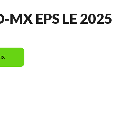
-MX EPS LE 2025
IX