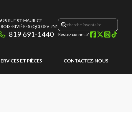
695 RUE ST-MAURICE
ROIS-RIVIÈRES
(QC)
G8V 2N1
819 691-1440
Restez connecté
SERVICES ET PIÈCES
CONTACTEZ-NOUS