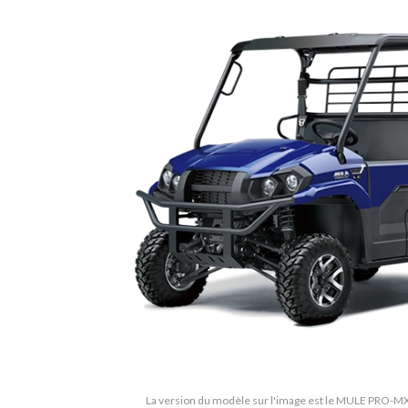
La version du modèle sur l'image est le MULE PRO-MX