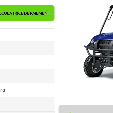
LCULATRICE DE PAIEMENT
ond