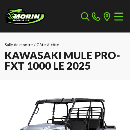
Salle de montre
/
Côte-à-côte
KAWASAKI MULE PRO-
FXT 1000 LE 2025