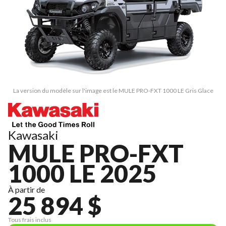
La version du modèle sur l'image est le MULE PRO-FXT 1000 LE Gris Glace
Kawasaki
MULE PRO-FXT
1000 LE 2025
À partir de
25 894 $
Tous frais inclus