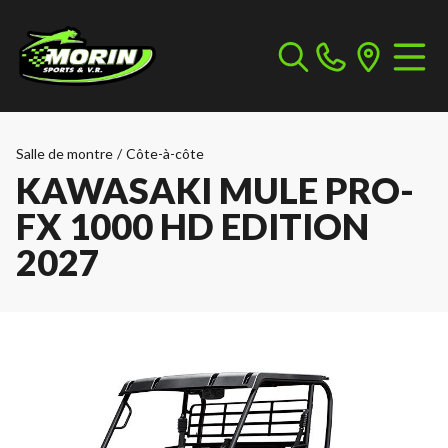
Salle de montre
/
Côte-à-côte
KAWASAKI MULE PRO-
FX 1000 HD EDITION
2027