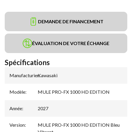
DEMANDE DE FINANCEMENT
ÉVALUATION DE VOTRE ÉCHANGE
Spécifications
Manufacturier
Kawasaki
:
Modèle
:
MULE PRO-FX 1000 HD EDITION
Année
:
2027
Version
:
MULE PRO-FX 1000 HD EDITION Bleu
Vibrant