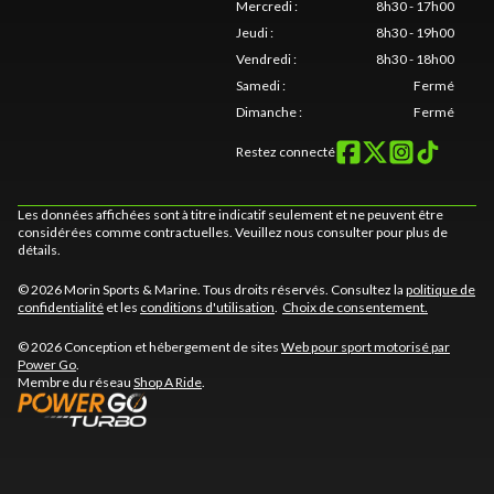
Mercredi
:
8h30 - 17h00
Jeudi
:
8h30 - 19h00
Vendredi
:
8h30 - 18h00
Samedi
:
Fermé
Dimanche
:
Fermé
Restez connecté
Les données affichées sont à titre indicatif seulement et ne peuvent être
considérées comme contractuelles. Veuillez nous consulter pour plus de
détails.
© 2026 Morin Sports & Marine. Tous droits réservés. Consultez la
politique de
confidentialité
et les
conditions d'utilisation
.
Choix de consentement.
© 2026 Conception et hébergement de sites
Web pour sport motorisé par
Power Go
.
Membre du réseau
Shop A Ride
.