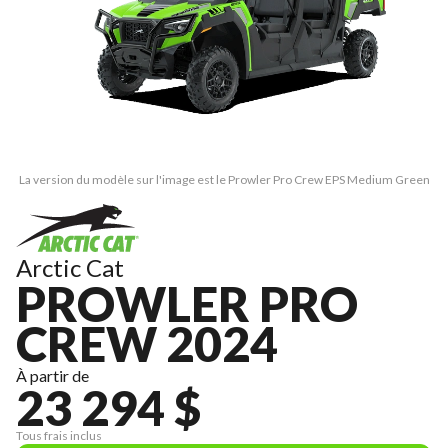
La version du modèle sur l'image est le Prowler Pro Crew EPS Medium Green
Arctic Cat
PROWLER PRO
CREW 2024
À partir de
23 294 $
Tous frais inclus