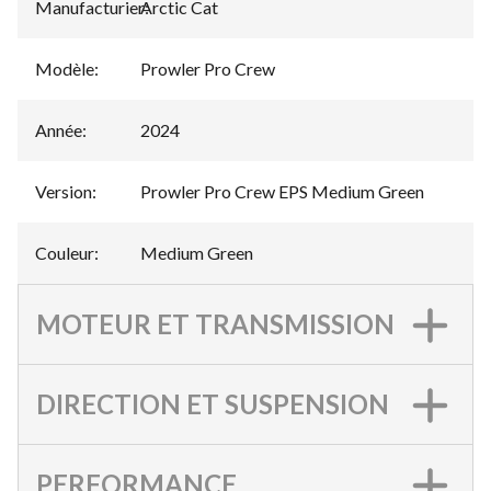
Manufacturier
Arctic Cat
:
Modèle
:
Prowler Pro Crew
Année
:
2024
Version
:
Prowler Pro Crew EPS Medium Green
Couleur
:
Medium Green
MOTEUR ET TRANSMISSION
DIRECTION ET SUSPENSION
PERFORMANCE