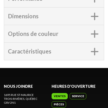
Dimensions
Options de couleur
Caractéristiques
NOUS JOINDRE
HEURES D'OUVERTURE
1695 RUE ST-MAURICE
VENTES
SERVICE
TROIS-RIVIÈRES
, QUÉBEC
G8V 2N1
PIÈCES