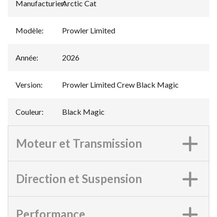
Manufacturier
Arctic Cat
:
Modèle
:
Prowler Limited
Année
:
2026
Version
:
Prowler Limited Crew Black Magic
Couleur
:
Black Magic
Moteur et Transmission
Direction et Suspension
Performance