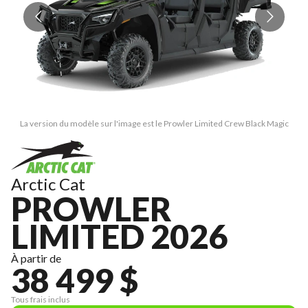
La version du modèle sur l'image est le Prowler Limited Crew Black Magic
Arctic Cat
PROWLER
LIMITED 2026
À partir de
38 499 $
Tous frais inclus