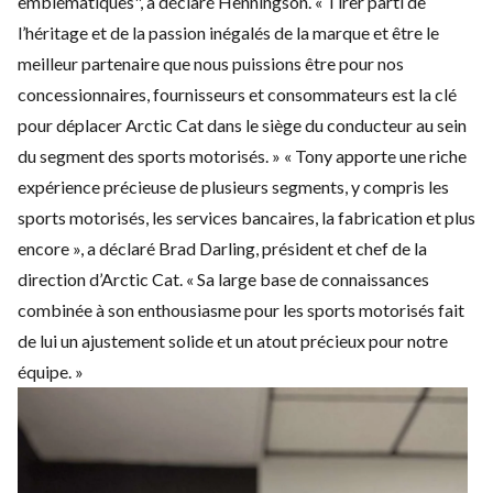
emblématiques", a déclaré Henningson. « Tirer parti de
l’héritage et de la passion inégalés de la marque et être le
meilleur partenaire que nous puissions être pour nos
concessionnaires, fournisseurs et consommateurs est la clé
pour déplacer Arctic Cat dans le siège du conducteur au sein
du segment des sports motorisés. » « Tony apporte une riche
expérience précieuse de plusieurs segments, y compris les
sports motorisés, les services bancaires, la fabrication et plus
encore », a déclaré Brad Darling, président et chef de la
direction d’Arctic Cat. « Sa large base de connaissances
combinée à son enthousiasme pour les sports motorisés fait
de lui un ajustement solide et un atout précieux pour notre
équipe. »