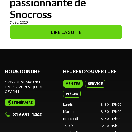
passionnante de
Snocross
7 déc. 2025
LIRE LA SUITE
NOUS JOINDRE
HEURES D'OUVERTURE
1695 RUE ST-MAURICE
VENTES
SERVICE
TROIS-RIVIÈRES
, QUÉBEC
G8V 2N1
PIÈCES
ITINÉRAIRE
Lundi
:
8h30 - 17h00
Mardi
:
8h30 - 17h00
819 691-1440
Mercredi
:
8h30 - 17h00
Jeudi
:
8h30 - 19h00