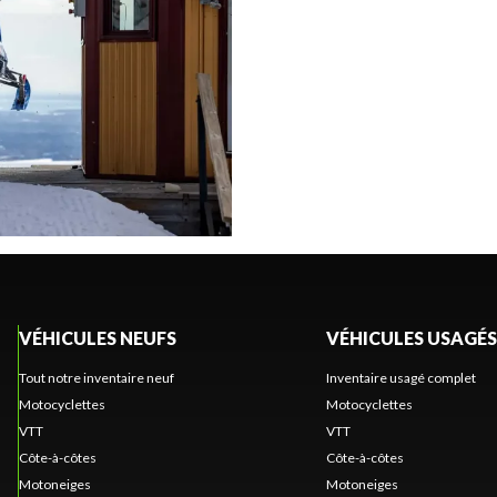
VÉHICULES NEUFS
VÉHICULES USAGÉS
Tout notre inventaire neuf
Inventaire usagé complet
Motocyclettes
Motocyclettes
VTT
VTT
Côte-à-côtes
Côte-à-côtes
Motoneiges
Motoneiges