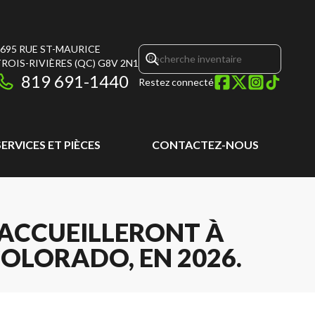
695 RUE ST-MAURICE
ROIS-RIVIÈRES
(QC)
G8V 2N1
819 691-1440
Restez connecté
SERVICES ET PIÈCES
CONTACTEZ-NOUS
S ACCUEILLERONT À
OLORADO, EN 2026.