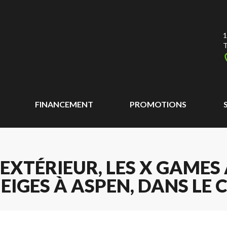
1
T
FINANCEMENT
PROMOTIONS
'EXTÉRIEUR, LES X GAME
GES À ASPEN, DANS LE C