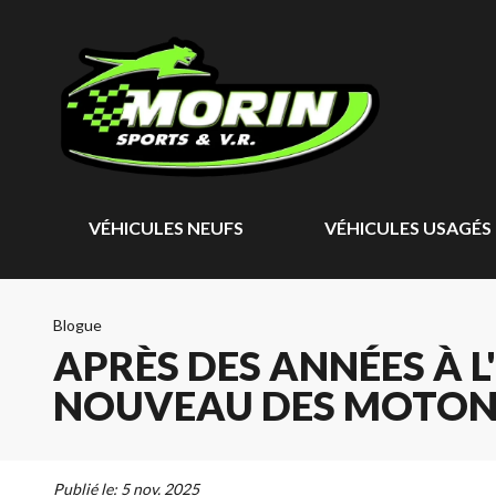
VÉHICULES NEUFS
VÉHICULES USAGÉS
Blogue
APRÈS DES ANNÉES À L
NOUVEAU DES MOTONEI
Publié le:
5 nov. 2025