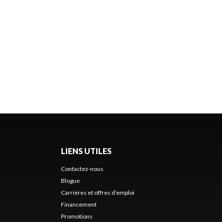
LIENS UTILES
Contactez-nous
Blogue
Carrières et offres d’emploi
Financement
Promotions